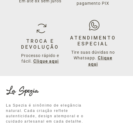
Em até 8x sem juros
pagamento PIX
ATENDIMENTO
TROCA E
ESPECIAL
DEVOLUÇÃO
Tire suas dúvidas no
Processo rápido e
Whatsapp.
Clique
fácil.
Clique aqui
aqui
La Spezia é sinônimo de elegância
natural. Cada criação reflete
autenticidade, design atemporal e o
cuidado artesanal em cada detalhe.