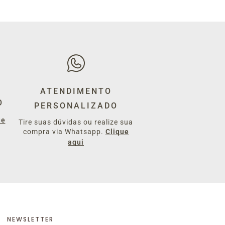
ATENDIMENTO
O
PERSONALIZADO
ue
Tire suas dúvidas ou realize sua
compra via Whatsapp.
Clique
aqui
NEWSLETTER