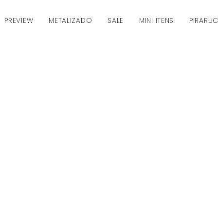
PREVIEW
METALIZADO
SALE
MINI ITENS
PIRARU