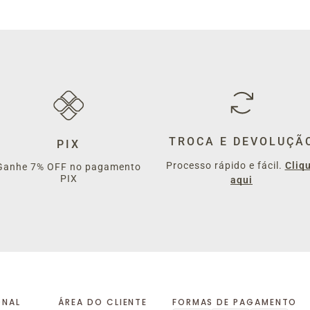
TROCA E DEVOLUÇÃ
PIX
Processo rápido e fácil.
Cliq
Ganhe 7% OFF no pagamento
PIX
aqui
ONAL
ÁREA DO CLIENTE
FORMAS DE PAGAMENTO