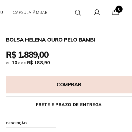
0
CU
CÁPSULA ÂMBAR
BOLSA HELENA OURO PELO BAMBI
R$ 1.889,00
10
R$ 188,90
ou
x
de
COMPRAR
FRETE E PRAZO DE ENTREGA
DESCRIÇÃO