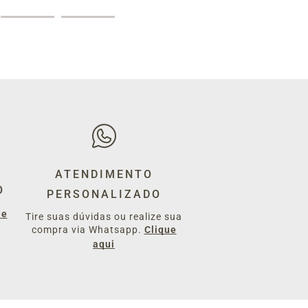
ATENDIMENTO
O
PERSONALIZADO
ue
Tire suas dúvidas ou realize sua
compra via Whatsapp.
Clique
aqui