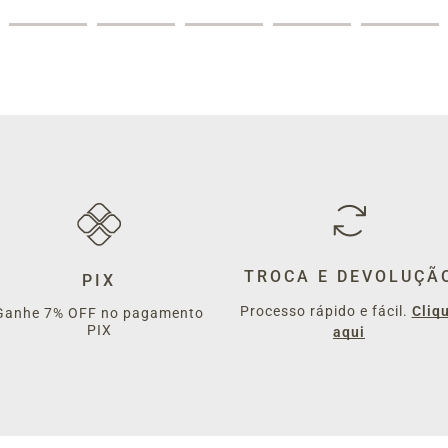
TROCA E DEVOLUÇÃ
PIX
Processo rápido e fácil.
Cliq
Ganhe 7% OFF no pagamento
PIX
aqui