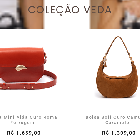
COLEÇÃO VEDA
a Mini Alda Ouro Roma
Bolsa Sofi Ouro Cam
Ferrugem
Caramelo
R$ 1.659,00
R$ 1.309,00