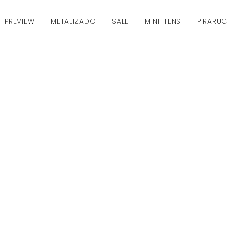
PREVIEW
METALIZADO
SALE
MINI ITENS
PIRARU