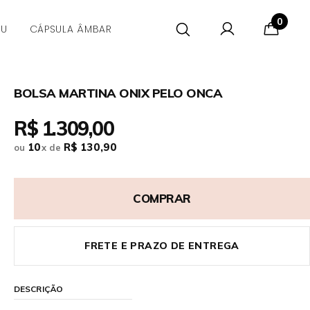
0
CU
CÁPSULA ÂMBAR
BOLSA MARTINA ONIX PELO ONCA
R$ 1.309,00
10
R$ 130,90
ou
x
de
COMPRAR
FRETE E PRAZO DE ENTREGA
DESCRIÇÃO