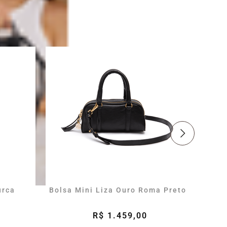
urca
Bolsa Mini Liza Ouro Roma Preto
Bolsa
R$ 1.459,00