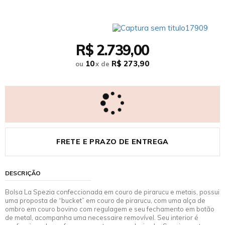
R$ 2.739,00
10
R$ 273,90
ou
x
de
FRETE E PRAZO DE ENTREGA
DESCRIÇÃO
Bolsa La Spezia confeccionada em couro de pirarucu e metais, possui
uma proposta de “bucket” em couro de pirarucu, com uma alça de
ombro em couro bovino com regulagem e seu fechamento em botão
de metal, acompanha uma necessaire removível. Seu interior é