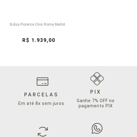
Bolsa Florence Onix Roma Merlot
R$ 1.939,00
PIX
PARCELAS
Ganhe 7% OFF no
Em até 8x sem juros
pagamento PIX