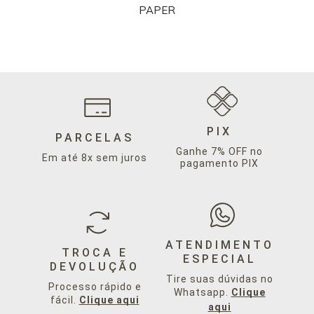
PAPER
PIX
PARCELAS
Ganhe 7% OFF no
Em até 8x sem juros
pagamento PIX
ATENDIMENTO
TROCA E
ESPECIAL
DEVOLUÇÃO
Tire suas dúvidas no
Processo rápido e
Whatsapp.
Clique
fácil.
Clique aqui
aqui