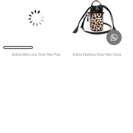
Bolsa Mini Liza Onix Pelo Poa
Bolsa Martina Onix Pelo Onca
R$ 1.509,00
R$ 1.309,00