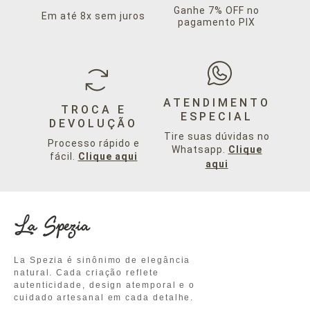
Ganhe 7% OFF no
Em até 8x sem juros
pagamento PIX
ATENDIMENTO
TROCA E
ESPECIAL
DEVOLUÇÃO
Tire suas dúvidas no
Processo rápido e
Whatsapp.
Clique
fácil.
Clique aqui
aqui
La Spezia é sinônimo de elegância
natural. Cada criação reflete
autenticidade, design atemporal e o
cuidado artesanal em cada detalhe.