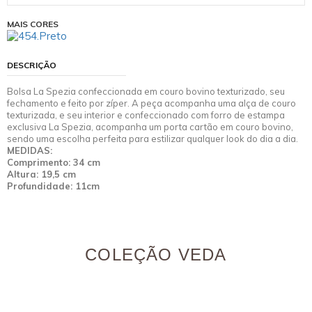
MAIS CORES
DESCRIÇÃO
Bolsa La Spezia confeccionada em couro bovino texturizado, seu
fechamento e feito por zíper. A peça acompanha uma alça de couro
texturizada, e seu interior e confeccionado com forro de estampa
exclusiva La Spezia, acompanha um porta cartão em couro bovino,
sendo uma escolha perfeita para estilizar qualquer look do dia a dia.
MEDIDAS:
Comprimento: 34 cm
Altura: 19,5 cm
Profundidade: 11cm
COLEÇÃO VEDA