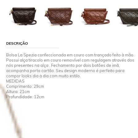
DESCRIÇÃO
Bolsa La Spezia confeccionada em couro com trançado feito à mão.
Possui alça tiracolo em couro removível com regulagem através dos
nós presentes na alça . Fechamento por dois botões de imã,
acompanha porta cartão. Seu design moderno é perfeito para
compor looks dia a dia com muito estilo.
MEDIDAS
Comprimento: 29cm
Altura: 21cm
Profundidade: 12cm