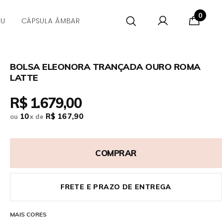
0
CU
CÁPSULA ÂMBAR
BOLSA ELEONORA TRANÇADA OURO ROMA
LATTE
R$ 1.679,00
10
R$ 167,90
ou
x
de
COMPRAR
FRETE E PRAZO DE ENTREGA
MAIS CORES