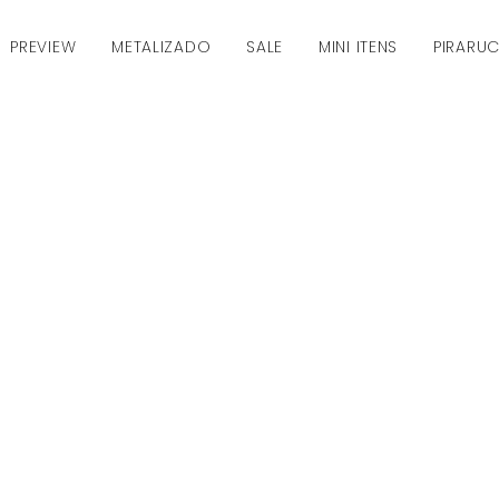
PREVIEW
METALIZADO
SALE
MINI ITENS
PIRARU