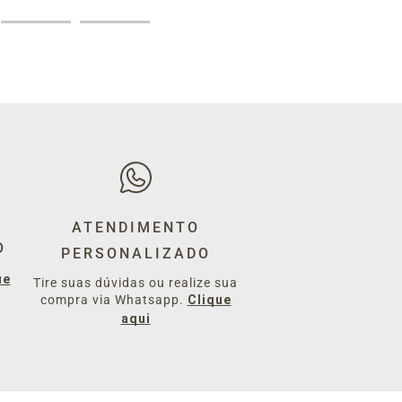
ATENDIMENTO
O
PERSONALIZADO
ue
Tire suas dúvidas ou realize sua
compra via Whatsapp.
Clique
aqui