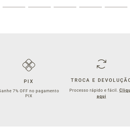
TROCA E DEVOLUÇÃ
PIX
Processo rápido e fácil.
Cliq
Ganhe 7% OFF no pagamento
PIX
aqui