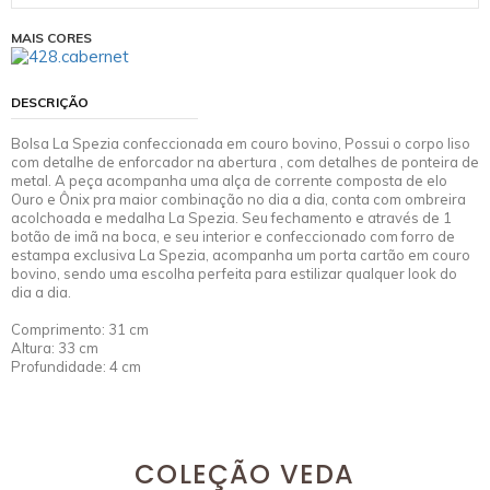
MAIS CORES
DESCRIÇÃO
Bolsa La Spezia confeccionada em couro bovino, Possui o corpo liso
com detalhe de enforcador na abertura , com detalhes de ponteira de
metal. A peça acompanha uma alça de corrente composta de elo
Ouro e Ônix pra maior combinação no dia a dia, conta com ombreira
acolchoada e medalha La Spezia. Seu fechamento e através de 1
botão de imã na boca, e seu interior e confeccionado com forro de
estampa exclusiva La Spezia, acompanha um porta cartão em couro
bovino, sendo uma escolha perfeita para estilizar qualquer look do
dia a dia.
Comprimento: 31 cm
Altura: 33 cm
Profundidade: 4 cm
COLEÇÃO VEDA