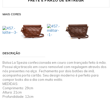
FRETE E PRAZO DE ENTREGA
MAIS CORES
DESCRIÇÃO
Bolsa La Spezia confeccionada em couro com trançado feito à mão.
Possui alça tiracolo em couro removível com regulagem através dos
nós presentes na alça . Fechamento por dois botões de imã,
acompanha porta cartão. Seu design moderno é perfeito para
compor looks dia a dia com muito estilo.
MEDIDAS:
Comprimento: 29cm
Altura: 21cm
Profundidade: 12cm