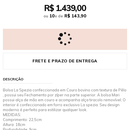
R$ 1.439,00
10
R$ 143,90
ou
x
de
FRETE E PRAZO DE ENTREGA
DESCRIÇÃO
Bolsa La Spezia confeccionada em Couro bovino com textura de Pêlo
, possui seu Fechamento por zíper na parte superior. A bolsa Mari
possui alça de mão em couro e acompanha alça tiracolo removível; O
interior é confeccionado em forro exclusivo La spezia. Seu design
moderno é perfeito para estilizar qualquer look.
MEDIDAS:
Comprimento: 22,5cm
Altura: 18cm
Profundidade: 9cm