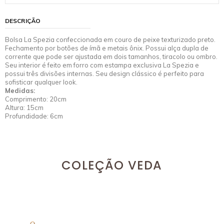
DESCRIÇÃO
Bolsa La Spezia confeccionada em couro de peixe texturizado preto.
Fechamento por botões de ímã e metais ônix. Possui alça dupla de
corrente que pode ser ajustada em dois tamanhos, tiracolo ou ombro.
Seu interior é feito em forro com estampa exclusiva La Spezia e
possui três divisões internas. Seu design clássico é perfeito para
sofisticar qualquer look.
Medidas:
Comprimento: 20cm
Altura: 15cm
Profundidade: 6cm
COLEÇÃO VEDA