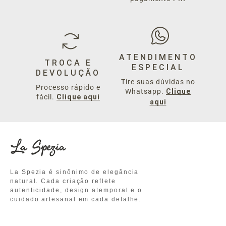
ATENDIMENTO
TROCA E
ESPECIAL
DEVOLUÇÃO
Tire suas dúvidas no
Processo rápido e
Whatsapp.
Clique
fácil.
Clique aqui
aqui
La Spezia é sinônimo de elegância
natural. Cada criação reflete
autenticidade, design atemporal e o
cuidado artesanal em cada detalhe.