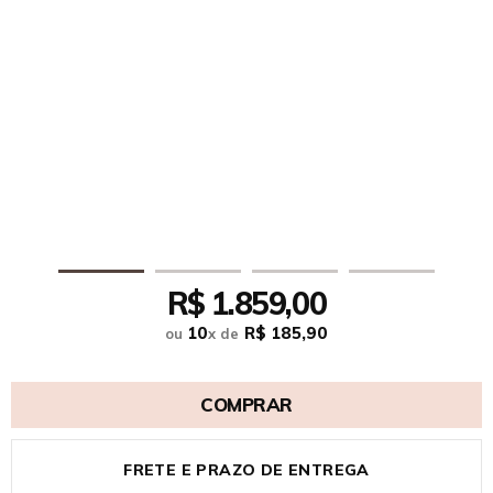
R$ 1.859,00
10
R$ 185,90
ou
x
de
COMPRAR
FRETE E PRAZO DE ENTREGA