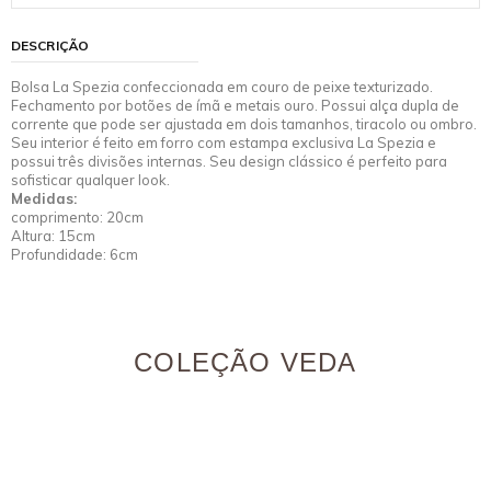
DESCRIÇÃO
Bolsa La Spezia confeccionada em couro de peixe texturizado.
Fechamento por botões de ímã e metais ouro. Possui alça dupla de
corrente que pode ser ajustada em dois tamanhos, tiracolo ou ombro.
Seu interior é feito em forro com estampa exclusiva La Spezia e
possui três divisões internas. Seu design clássico é perfeito para
sofisticar qualquer look.
Medidas:
comprimento: 20cm
Altura: 15cm
Profundidade: 6cm
COLEÇÃO VEDA