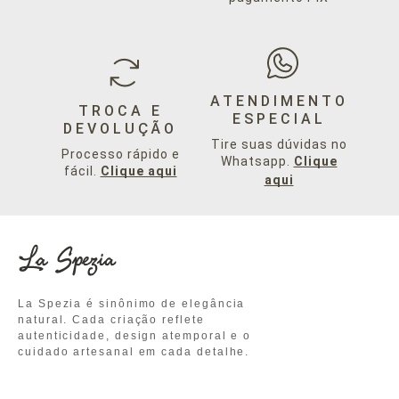
ATENDIMENTO
TROCA E
ESPECIAL
DEVOLUÇÃO
Tire suas dúvidas no
Processo rápido e
Whatsapp.
Clique
fácil.
Clique aqui
aqui
La Spezia é sinônimo de elegância
natural. Cada criação reflete
autenticidade, design atemporal e o
cuidado artesanal em cada detalhe.