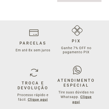
PIX
PARCELAS
Ganhe 7% OFF no
Em até 8x sem juros
pagamento PIX
ATENDIMENTO
TROCA E
ESPECIAL
DEVOLUÇÃO
Tire suas dúvidas no
Processo rápido e
Whatsapp.
Clique
fácil.
Clique aqui
aqui