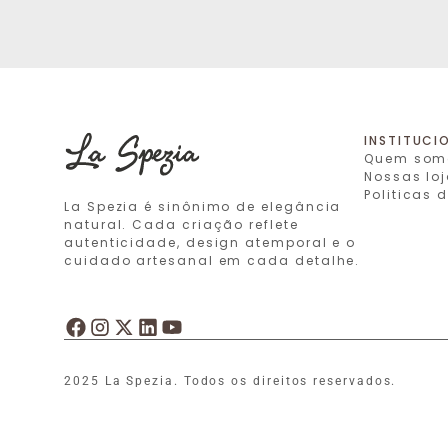
INSTITUCI
Quem som
Nossas lo
Politicas
La Spezia é sinônimo de elegância
natural. Cada criação reflete
autenticidade, design atemporal e o
cuidado artesanal em cada detalhe.
2025 La Spezia. Todos os direitos reservados.