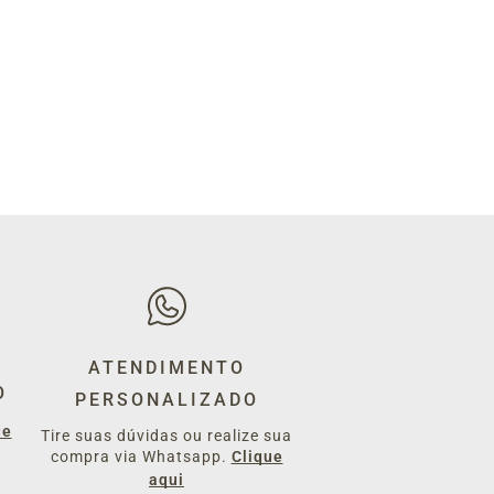
ATENDIMENTO
O
PERSONALIZADO
ue
Tire suas dúvidas ou realize sua
compra via Whatsapp.
Clique
aqui