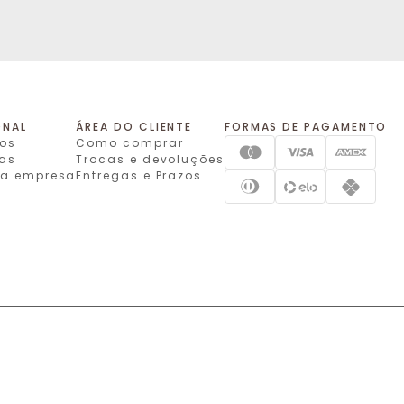
ONAL
ÁREA DO CLIENTE
FORMAS DE PAGAMENTO
os
Como comprar
jas
Trocas e devoluções
 da empresa
Entregas e Prazos