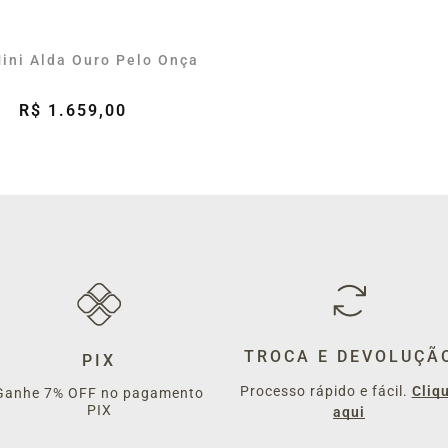
ini Alda Ouro Pelo Onça
R$ 1.659,00
TROCA E DEVOLUÇÃ
PIX
Processo rápido e fácil.
Cliq
Ganhe 7% OFF no pagamento
PIX
aqui