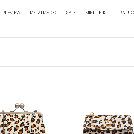
PREVIEW
METALIZADO
SALE
MINI ITENS
PIRARU