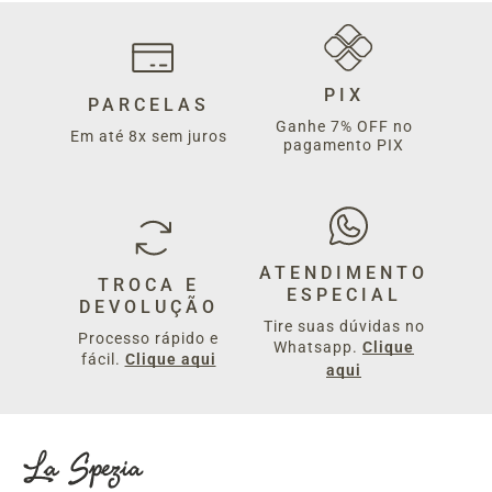
PIX
PARCELAS
Ganhe 7% OFF no
Em até 8x sem juros
pagamento PIX
ATENDIMENTO
TROCA E
ESPECIAL
DEVOLUÇÃO
Tire suas dúvidas no
Processo rápido e
Whatsapp.
Clique
fácil.
Clique aqui
aqui