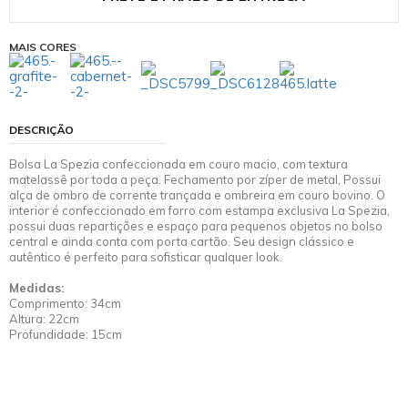
MAIS CORES
DESCRIÇÃO
Bolsa La Spezia confeccionada em couro macio, com textura
matelassê por toda a peça. Fechamento por zíper de metal, Possui
alça de ombro de corrente trançada e ombreira em couro bovino. O
interior é confeccionado em forro com estampa exclusiva La Spezia,
possui duas repartições e espaço para pequenos objetos no bolso
central e ainda conta com porta cartão. Seu design clássico e
autêntico é perfeito para sofisticar qualquer look.
Medidas:
Comprimento: 34cm
Altura: 22cm
Profundidade: 15cm