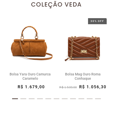
COLEÇÃO VEDA
30% OFF
Bolsa Yara Ouro Camurca
Bolsa Mag Ouro Roma
Caramelo
Conhaque
R$ 1.679,00
R$ 1.056,30
R$ 1.509,00