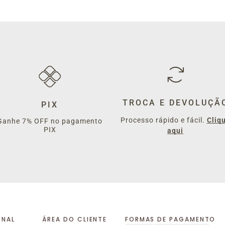
TROCA E DEVOLUÇÃ
PIX
Processo rápido e fácil.
Cliq
Ganhe 7% OFF no pagamento
PIX
aqui
ONAL
ÁREA DO CLIENTE
FORMAS DE PAGAMENTO