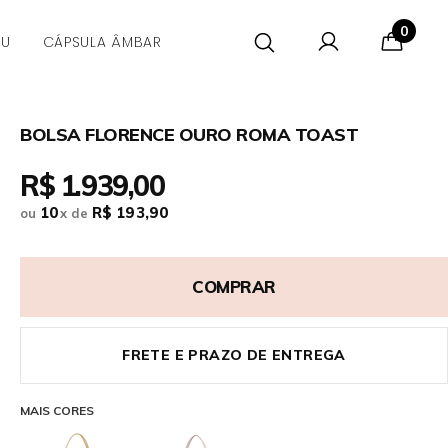
0
CU
CÁPSULA ÂMBAR
BOLSA FLORENCE OURO ROMA TOAST
R$ 1.939,00
10
R$ 193,90
ou
x
de
COMPRAR
FRETE E PRAZO DE ENTREGA
MAIS CORES