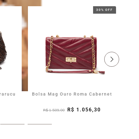
30% OFF
rarucu
Bolsa Mag Ouro Roma Cabernet
Bolsa
R$ 1.056,30
R$ 1.509,00