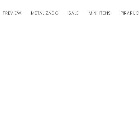
PREVIEW
METALIZADO
SALE
MINI ITENS
PIRARU