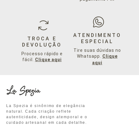
ATENDIMENTO
TROCA E
ESPECIAL
DEVOLUÇÃO
Tire suas dúvidas no
Processo rápido e
Whatsapp.
Clique
fácil.
Clique aqui
aqui
La Spezia é sinônimo de elegância
natural. Cada criação reflete
autenticidade, design atemporal e o
cuidado artesanal em cada detalhe.