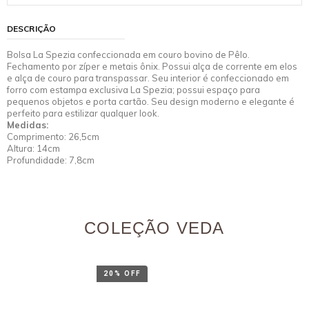
DESCRIÇÃO
Bolsa La Spezia confeccionada em couro bovino de Pêlo.
Fechamento por zíper e metais ônix. Possui alça de corrente em elos
e alça de couro para transpassar. Seu interior é confeccionado em
forro com estampa exclusiva La Spezia; possui espaço para
pequenos objetos e porta cartão. Seu design moderno e elegante é
perfeito para estilizar qualquer look.
Medidas:
Comprimento: 26,5cm
Altura: 14cm
Profundidade: 7,8cm
COLEÇÃO VEDA
20% OFF