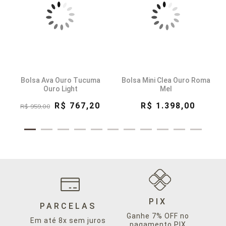
Bolsa Ava Ouro Tucuma
Bolsa Mini Clea Ouro Roma
Ouro Light
Mel
R$ 767,20
R$ 1.398,00
R$ 959,00
PIX
PARCELAS
Ganhe 7% OFF no
Em até 8x sem juros
pagamento PIX