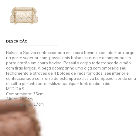
DESCRIÇÃO
Bolsa La Spezia confeccionada em couro bovino, com abertura larga
na parte superior com, possui dois bolsos interno e acompanha um
porta cartão em couro bovino. Possui o corpo todo trançado a mão
com tiras largas. A peça acompanha uma alça com ombreira seu
fechamento e através de 4 botões de imas forrados. seu interior e
confeccionado com forro de estampa exclusiva La Spezia, sendo uma
escolha perfeita para estilizar qualquer look do dia a dia.
MEDIDAS:
Comprimento: 35cm
Altura: 20,5cm
Profundidade: 17cm