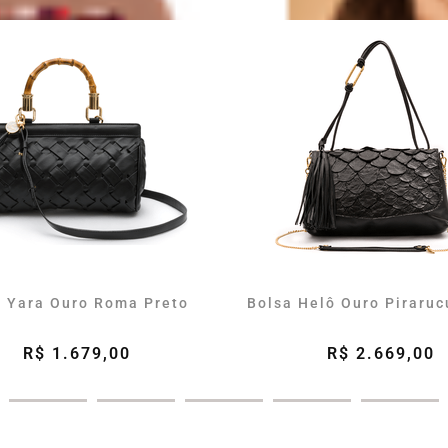
a Yara Ouro Roma Preto
Bolsa Helô Ouro Piraruc
R$ 1.679,00
R$ 2.669,00