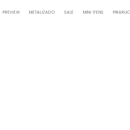
PREVIEW
METALIZADO
SALE
MINI ITENS
PIRARU