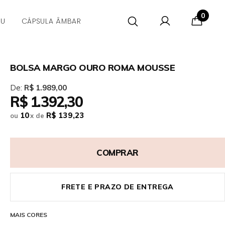
0
CU
CÁPSULA ÂMBAR
BOLSA MARGO OURO ROMA MOUSSE
De:
R$ 1.989,00
R$ 1.392,30
10
R$ 139,23
ou
x
de
COMPRAR
FRETE E PRAZO DE ENTREGA
MAIS CORES