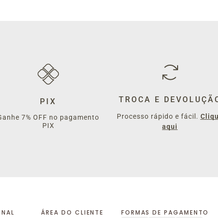
TROCA E DEVOLUÇÃ
PIX
Processo rápido e fácil.
Cliq
Ganhe 7% OFF no pagamento
PIX
aqui
ONAL
ÁREA DO CLIENTE
FORMAS DE PAGAMENTO