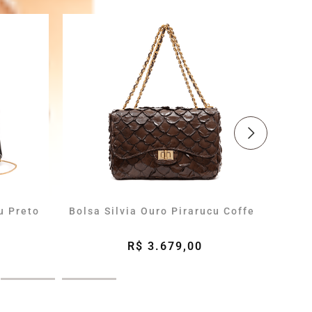
u Preto
Bolsa Silvia Ouro Pirarucu Coffe
Bols
R$ 3.679,00