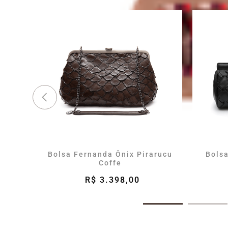
Bolsa Fernanda Ônix Pirarucu
Bols
Coffe
R$ 3.398,00