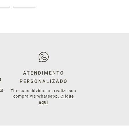
ATENDIMENTO
O
PERSONALIZADO
ue
Tire suas dúvidas ou realize sua
compra via Whatsapp.
Clique
aqui