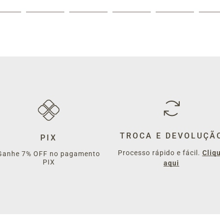
TROCA E DEVOLUÇÃ
PIX
Processo rápido e fácil.
Cliq
Ganhe 7% OFF no pagamento
PIX
aqui