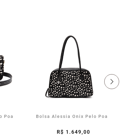
o Poa
Bolsa Alessia Onix Pelo Poa
Bol
R$ 1.649,00