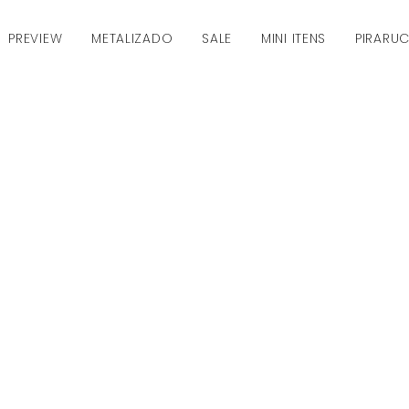
PREVIEW
METALIZADO
SALE
MINI ITENS
PIRARU