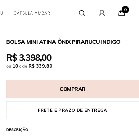
0
CU
CÁPSULA ÂMBAR
BOLSA MINI ATINA ÔNIX PIRARUCU INDIGO
R$ 3.398,00
10
R$ 339,80
ou
x
de
COMPRAR
FRETE E PRAZO DE ENTREGA
DESCRIÇÃO