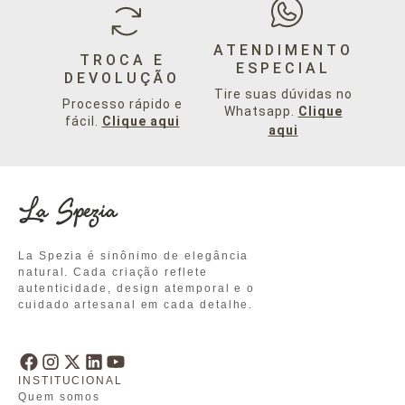
ATENDIMENTO
TROCA E
ESPECIAL
DEVOLUÇÃO
Tire suas dúvidas no
Processo rápido e
Whatsapp.
Clique
fácil.
Clique aqui
aqui
La Spezia é sinônimo de elegância
natural. Cada criação reflete
autenticidade, design atemporal e o
cuidado artesanal em cada detalhe.
INSTITUCIONAL
Quem somos