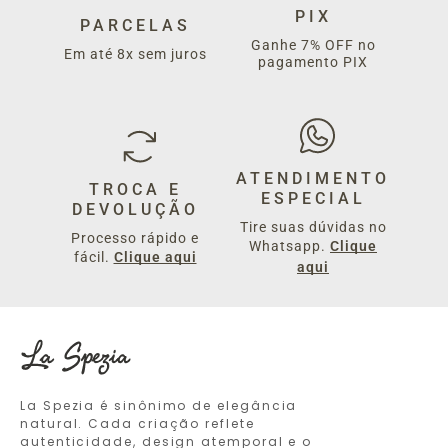
PIX
PARCELAS
Ganhe 7% OFF no
Em até 8x sem juros
pagamento PIX
ATENDIMENTO
TROCA E
ESPECIAL
DEVOLUÇÃO
Tire suas dúvidas no
Processo rápido e
Whatsapp.
Clique
fácil.
Clique aqui
aqui
La Spezia é sinônimo de elegância
natural. Cada criação reflete
autenticidade, design atemporal e o