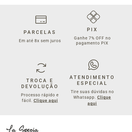
PIX
PARCELAS
Ganhe 7% OFF no
Em até 8x sem juros
pagamento PIX
ATENDIMENTO
TROCA E
ESPECIAL
DEVOLUÇÃO
Tire suas dúvidas no
Processo rápido e
Whatsapp.
Clique
fácil.
Clique aqui
aqui