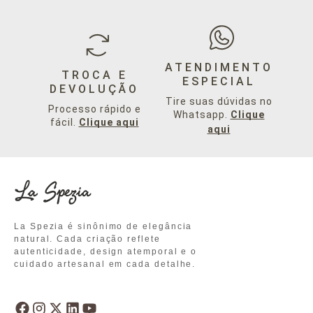
ATENDIMENTO
TROCA E
ESPECIAL
DEVOLUÇÃO
Tire suas dúvidas no
Processo rápido e
Whatsapp.
Clique
fácil.
Clique aqui
aqui
La Spezia é sinônimo de elegância
natural. Cada criação reflete
autenticidade, design atemporal e o
cuidado artesanal em cada detalhe.