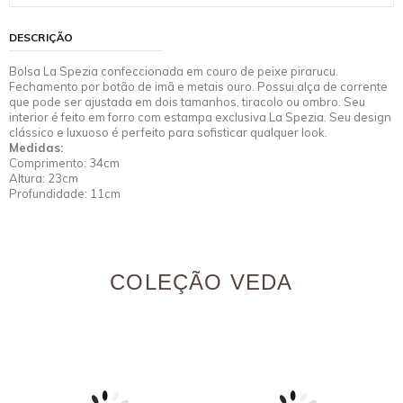
DESCRIÇÃO
Bolsa La Spezia confeccionada em couro de peixe pirarucu.
Fechamento por botão de imã e metais ouro. Possui alça de corrente
que pode ser ajustada em dois tamanhos, tiracolo ou ombro. Seu
interior é feito em forro com estampa exclusiva La Spezia. Seu design
clássico e luxuoso é perfeito para sofisticar qualquer look.
Medidas:
Comprimento: 34cm
Altura: 23cm
Profundidade: 11cm
COLEÇÃO VEDA