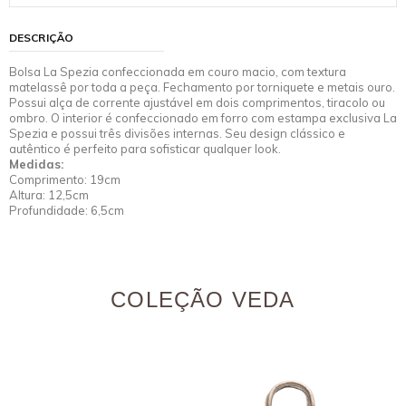
DESCRIÇÃO
Bolsa La Spezia confeccionada em couro macio, com textura
matelassê por toda a peça. Fechamento por torniquete e metais ouro.
Possui alça de corrente ajustável em dois comprimentos, tiracolo ou
ombro. O interior é confeccionado em forro com estampa exclusiva La
Spezia e possui três divisões internas. Seu design clássico e
autêntico é perfeito para sofisticar qualquer look.
Medidas:
Comprimento: 19cm
Altura: 12,5cm
Profundidade: 6,5cm
COLEÇÃO VEDA