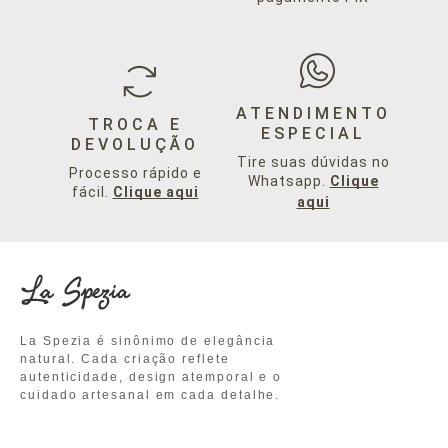
ATENDIMENTO
TROCA E
ESPECIAL
DEVOLUÇÃO
Tire suas dúvidas no
Processo rápido e
Whatsapp.
Clique
fácil.
Clique aqui
aqui
La Spezia é sinônimo de elegância
natural. Cada criação reflete
autenticidade, design atemporal e o
cuidado artesanal em cada detalhe.