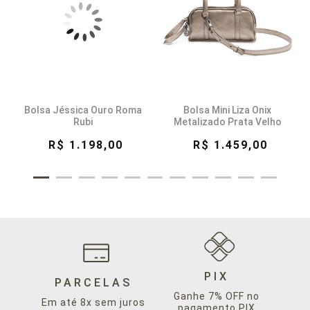
Bolsa Jéssica Ouro Roma
Bolsa Mini Liza Onix
Rubi
Metalizado Prata Velho
R$ 1.198,00
R$ 1.459,00
PIX
PARCELAS
Ganhe 7% OFF no
Em até 8x sem juros
pagamento PIX