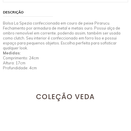
DESCRIÇÃO
Bolsa La Spezia confeccionada em couro de peixe Pirarucu.
Fechamento por armadura de metal e metais ouro. Possui alça de
ombro removível em corrente, podendo assim, também ser usada
como clutch. Seu interior é confeccionado em forro liso e possui
espaço para pequenos objetos. Escolha perfeita para sofisticar
qualquer look.
Medidas:
Comprimento: 24cm
Altura: 17cm
Profundidade: 4cm
COLEÇÃO VEDA