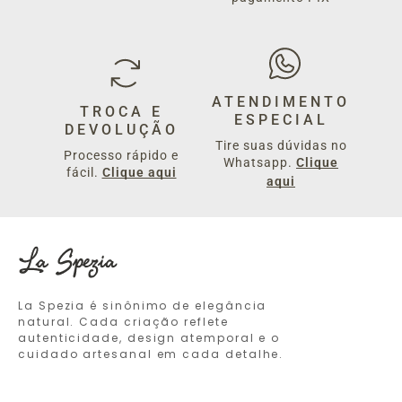
ATENDIMENTO
TROCA E
ESPECIAL
DEVOLUÇÃO
Tire suas dúvidas no
Processo rápido e
Whatsapp.
Clique
fácil.
Clique aqui
aqui
La Spezia é sinônimo de elegância
natural. Cada criação reflete
autenticidade, design atemporal e o
cuidado artesanal em cada detalhe.