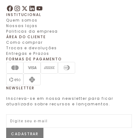
INSTITUCIONAL
Quem somos
Nossas lojas
Politicas da empresa
ÁREA DO CLIENTE
Como comprar
Trocas e devoluções
Entregas e Prazos
FORMAS DE PAGAMENTO
NEWSLETTER
Inscreva-se em nossa newsletter para ficar
atualizado sobre recursos e lançamentos.
CADASTRAR