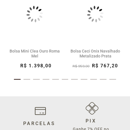
Bolsa Mini Clea Ouro Roma
Bolsa Ceci Onix Navalhado
Mel
Metalizado Prata
R$ 1.398,00
R$ 767,20
R$ 959,00
PIX
PARCELAS
Ganhe 7% OFF no