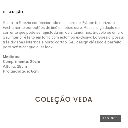
DESCRIÇÃO
Bolsa La Spezia confeccionada em couro de Python texturizado.
Fechamento por botões de ímã e metais ouro. Possui alça dupla de
corrente que pode ser ajustada em dois tamanhos, tiracolo ou ombro.
Seu interior é feito em forro com estampa exclusiva La Spezia; possui
três divisões internas e porta cartão. Seu design clássico é perfeito
para sofisticar qualquer look.
Medidas:
Comprimento: 20cm
Altura: 15cm
Profundidade: 6cm
COLEÇÃO VEDA
20% OFF