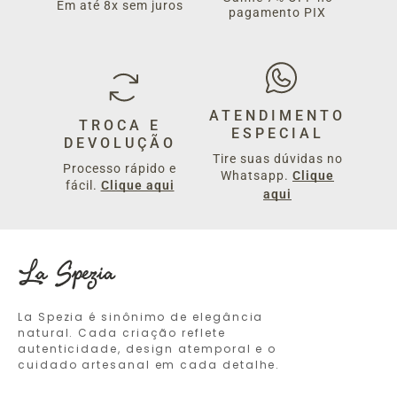
Em até 8x sem juros
pagamento PIX
ATENDIMENTO
TROCA E
ESPECIAL
DEVOLUÇÃO
Tire suas dúvidas no
Processo rápido e
Whatsapp.
Clique
fácil.
Clique aqui
aqui
La Spezia é sinônimo de elegância
natural. Cada criação reflete
autenticidade, design atemporal e o
cuidado artesanal em cada detalhe.