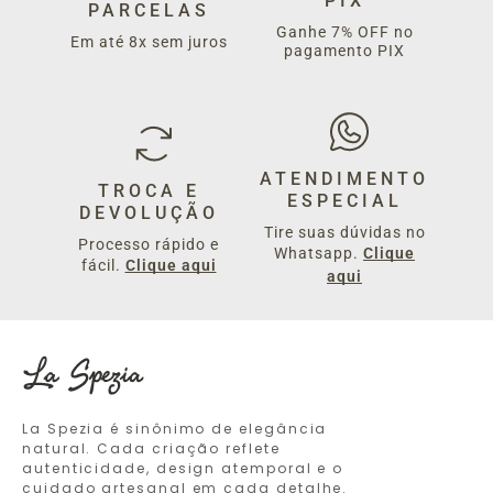
PIX
PARCELAS
Ganhe 7% OFF no
Em até 8x sem juros
pagamento PIX
ATENDIMENTO
TROCA E
ESPECIAL
DEVOLUÇÃO
Tire suas dúvidas no
Processo rápido e
Whatsapp.
Clique
fácil.
Clique aqui
aqui
La Spezia é sinônimo de elegância
natural. Cada criação reflete
autenticidade, design atemporal e o
cuidado artesanal em cada detalhe.