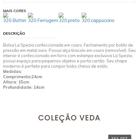
MAIS CORES
DESCRIÇÃO
Bolsa La Spezia confeccionada em couro. Fechamento por botão de
pressão em metal ouro. Possui alça tiracolo em couro (removível). Seu
interior é confeccionado em forro com estampa exclusiva La Spezia,
possui espaço para pequenos objetos e porta cartão. Seu shape
moderno é perfeito para compor looks cheios de estilo.
Medidas:
Comprimento:24cm
Altura: 15cm
Profundidade: 14cm
COLEÇÃO VEDA
30% OFF