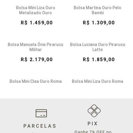
Bolsa Mini Liza Ouro
Bolsa Martina Ouro Pelo
Metalizado Ouro
Bambi
R$ 1.459,00
R$ 1.309,00
Bolsa Manuela Ônix Pirarucu
Bolsa Luciana Ouro Pirarucu
Militar
Latte
R$ 2.179,00
R$ 1.859,00
Bolsa Mini Clea Ouro Roma
Bolsa Mini Liza Ouro Roma
Mel
Preto
R$ 1.398,00
R$ 1.459,00
Bolsa Luciana Onix Pirarucu
Bolsa Mini Clea Ouro Roma
Viola
PIX
Preto
PARCELAS
Ganhe 7% OFF no