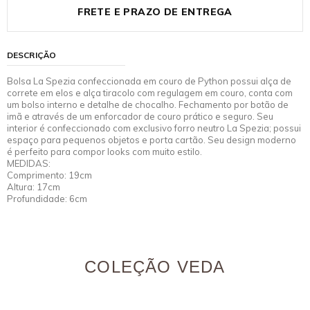
FRETE E PRAZO DE ENTREGA
DESCRIÇÃO
Bolsa La Spezia confeccionada em couro de Python possui alça de
correte em elos e alça tiracolo com regulagem em couro, conta com
um bolso interno e detalhe de chocalho. Fechamento por botão de
imã e através de um enforcador de couro prático e seguro. Seu
interior é confeccionado com exclusivo forro neutro La Spezia; possui
espaço para pequenos objetos e porta cartão. Seu design moderno
é perfeito para compor looks com muito estilo.
MEDIDAS:
Comprimento: 19cm
Altura: 17cm
Profundidade: 6cm
COLEÇÃO VEDA