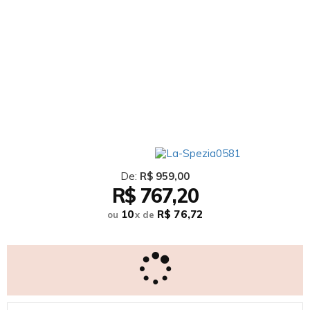
De:
R$ 959,00
R$ 767,20
10
R$ 76,72
ou
x
de